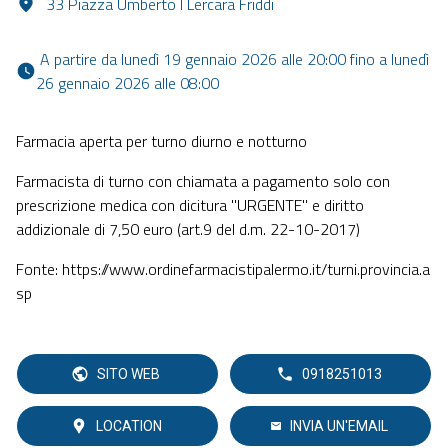
33 Piazza Umberto I Lercara Friddi
 A partire da lunedì 19 gennaio 2026 alle 20:00 fino a lunedì 
26 gennaio 2026 alle 08:00 
Farmacia aperta per turno diurno e notturno
Farmacista di turno con chiamata a pagamento solo con
prescrizione medica con dicitura "URGENTE" e diritto
addizionale di 7,50 euro (art.9 del d.m. 22-10-2017)
Fonte: https://www.ordinefarmacistipalermo.it/turni.provincia.a
sp
SITO WEB
0918251013
LOCATION
INVIA UN'EMAIL