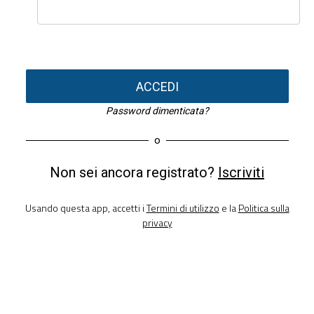
ACCEDI
Password dimenticata?
o
Non sei ancora registrato?
Iscriviti
Usando questa app, accetti i
Termini di utilizzo
e la
Politica sulla
privacy