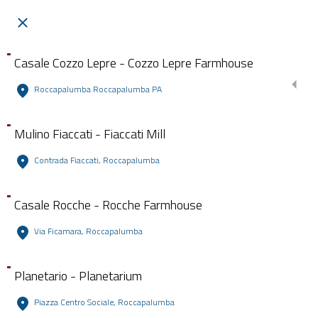
Casale Cozzo Lepre - Cozzo Lepre Farmhouse
Roccapalumba Roccapalumba PA
Mulino Fiaccati - Fiaccati Mill
Contrada Fiaccati, Roccapalumba
Casale Rocche - Rocche Farmhouse
Via Ficamara, Roccapalumba
Planetario - Planetarium
Piazza Centro Sociale, Roccapalumba