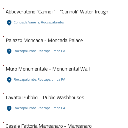
Abbeveratorio “Cannoli” - “Cannoli” Water Trough
Contrada Vanelle, Roccapalumba
Palazzo Moncada - Moncada Palace
Roccapalumba Roccapalumba PA
Muro Monumentale - Monumental Wall
Roccapalumba Roccapalumba PA
Lavatoi Pubblici - Public Washhouses
Roccapalumba Roccapalumba PA
Casale Fattoria Manganaro - Manganaro